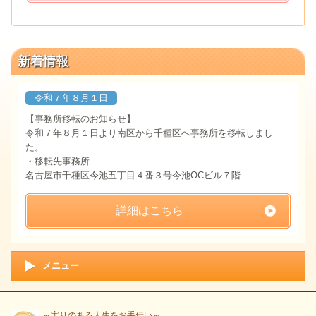
新着情報
令和７年８月１日
【事務所移転のお知らせ】
令和７年８月１日より南区から千種区へ事務所を移転しまし
た。
・移転先事務所
名古屋市千種区今池五丁目４番３号今池OCビル７階
詳細はこちら
メニュー
～実りのある人生をお手伝い～