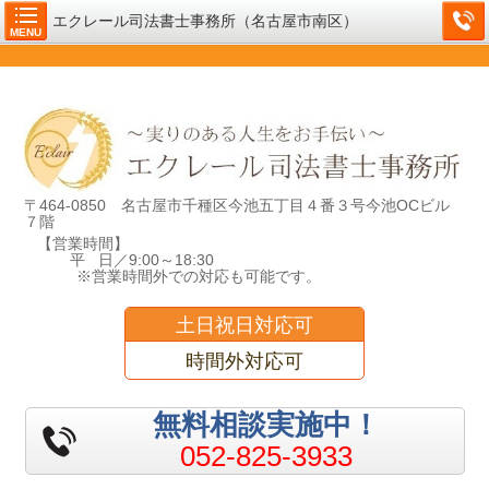
エクレール司法書士事務所（名古屋市南区）
MENU
〒464-0850 名古屋市千種区今池五丁目４番３号今池OCビル
７階
【営業時間】
平 日／9:00～18:30
※営業時間外での対応も可能です。
土日祝日対応可
時間外対応可
無料相談実施中！
052-825-3933