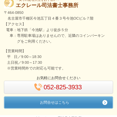
エクレール司法書士事務所
〒464-0850
名古屋市千種区今池五丁目４番３号今池OCビル７階
【アクセス】
電車：地下鉄「今池駅
」
より徒歩５分
車：専用駐車場はありませんので、近隣のコインパーキン
グをご利用ください。
【
営業時間】
平 日／9:00～18:30
土日祝／9:00～17:30
※営業時間外での対応も可能です。
お気軽にお問合せください
052-825-3933
お問合せはこちら